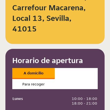
Carrefour Macarena,
Local 13, Sevilla,
41015
Horario de apertura
A domicilio
Para recoger
Lunes
 10:00 - 18:00
 18:00 - 21:00